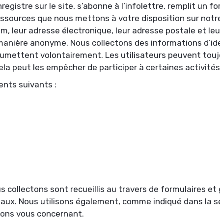
enregistre sur le site, s’abonne à l’infolettre, remplit un 
ressources que nous mettons à votre disposition sur notre
nom, leur adresse électronique, leur adresse postale et l
 manière anonyme. Nous collectons des informations d’id
soumettent volontairement. Les utilisateurs peuvent touj
ela peut les empêcher de participer à certaines activités 
ents suivants :
ollectons sont recueillis au travers de formulaires et gr
iaux. Nous utilisons également, comme indiqué dans la se
ions vous concernant.