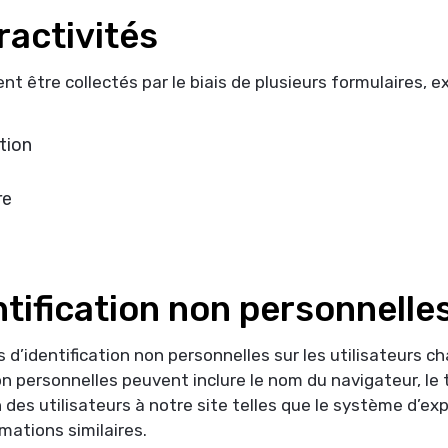
ractivités
 être collectés par le biais de plusieurs formulaires, e
tion
re
tification non personnelle
d’identification non personnelles sur les utilisateurs ch
non personnelles peuvent inclure le nom du navigateur, le
es utilisateurs à notre site telles que le système d’expl
rmations similaires.