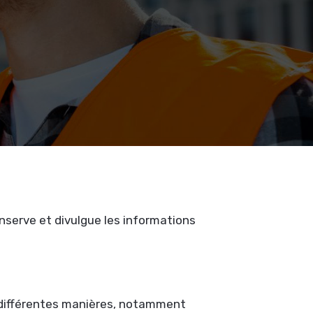
onserve et divulgue les informations
e différentes manières, notamment