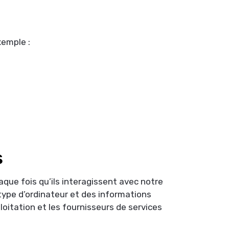
xemple :
s
aque fois qu’ils interagissent avec notre
 type d’ordinateur et des informations
oitation et les fournisseurs de services