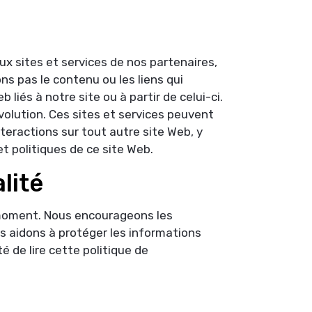
ux sites et services de nos partenaires,
s pas le contenu ou les liens qui
iés à notre site ou à partir de celui-ci.
évolution. Ces sites et services peuvent
interactions sur tout autre site Web, y
t politiques de ce site Web.
lité
t moment. Nous encourageons les
us aidons à protéger les informations
é de lire cette politique de