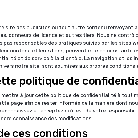
re site des publicités ou tout autre contenu renvoyant a
, donneurs de licence et autres tiers. Nous ne contrôlon
pas responsables des pratiques suivies par les sites Web l
s leur contenu et leurs liens, peuvent être en constante 
tialité et de service à la clientèle. La navigation et les 
 vers notre site, sont soumises aux propres conditions e
tte politique de confidentia
e mettre à jour cette politique de confidentialité à tou
ette page afin de rester informés de la manière dont no
reconnaissez et acceptez qu’il est de votre responsabilit
endre connaissance des modifications.
de ces conditions