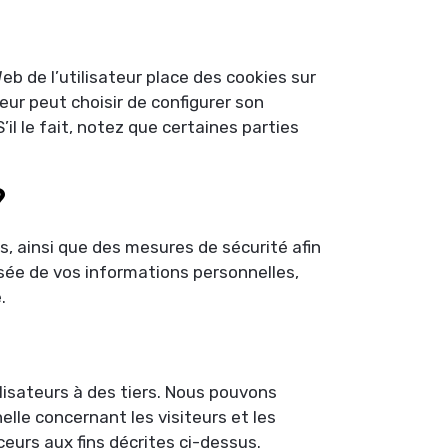
Web de l’utilisateur place des cookies sur
teur peut choisir de configurer son
il le fait, notez que certaines parties
?
, ainsi que des mesures de sécurité afin
isée de vos informations personnelles,
.
lisateurs à des tiers. Nous pouvons
lle concernant les visiteurs et les
eurs aux fins décrites ci-dessus.