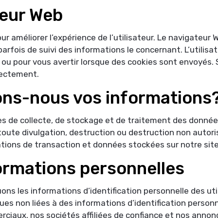
teur Web
ur améliorer l’expérience de l’utilisateur. Le navigateur 
parfois de suivi des informations le concernant. L’utilisa
ou pour vous avertir lorsque des cookies sont envoyés. S’
rectement.
ns-nous vos informations
 de collecte, de stockage et de traitement des données
 toute divulgation, destruction ou destruction non autor
ations de transaction et données stockées sur notre site
ormations personnelles
ns les informations d’identification personnelle des uti
s non liées à des informations d’identification personne
ciaux, nos sociétés affiliées de confiance et nos annonc