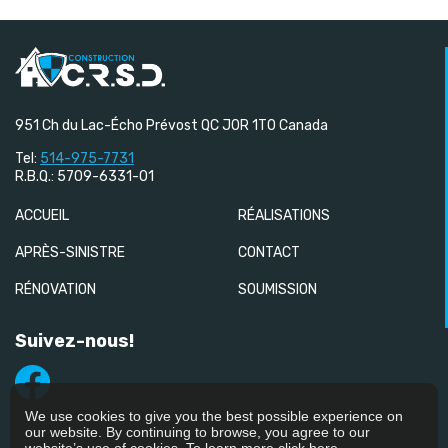
951 Ch du Lac-Écho Prévost QC J0R 1T0 Canada
Tel:
514-975-7731
R.B.Q.: 5709-6331-01
ACCUEIL
RÉALISATIONS
APRÈS-SINISTRE
CONTACT
RÉNOVATION
SOUMISSION
Suivez-nous!
We use cookies to give you the best possible experience on
our website. By continuing to browse, you agree to our