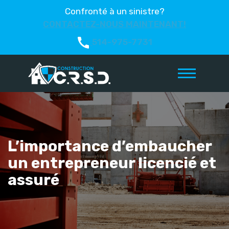
Confronté à un sinistre?
CONTACTEZ-NOUS MAINTENANT!
514-975-7731
L’importance d’embaucher
un entrepreneur licencié et
assuré